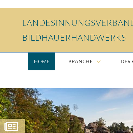
LANDESINNUNGSVERBAND
BILDHAUERHANDWERKS
HOME
BRANCHE
DER
