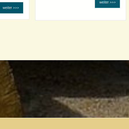
weiter
>>>
weiter
>>>