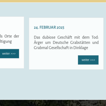
24. FEBRUAR 2025
ls Orte der
Das dubiose Geschäft mit dem Tod:
ltigung
Ärger um Deutsche Grabstätten und
Grabmal Gesellschaft in Dinklage
weiter
>>>
weiter
>>>