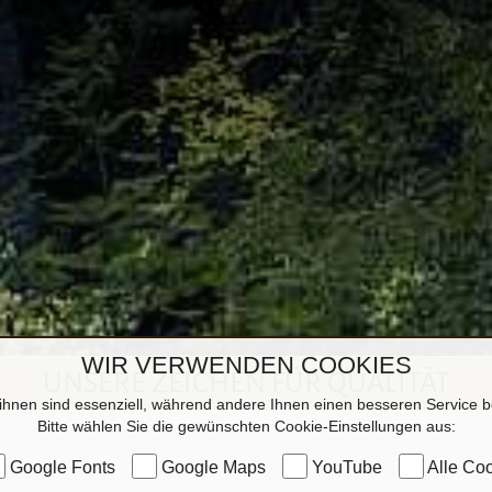
WIR VERWENDEN COOKIES
UNSERE ZEICHEN FÜR QUALITÄT
ihnen sind essenziell, während andere Ihnen einen besseren Service be
Bitte wählen Sie die gewünschten Cookie-Einstellungen aus:
Google Fonts
Google Maps
YouTube
Alle Coo