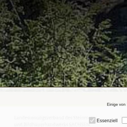
Einige von 
Landesinnungsverband des Steinmetz-
Essenziell
und Bildhauerhandwerks SACHSEN