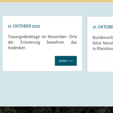
21. OKTOBER 2025
21. OKTOBE
Trauergedenktage im November: Orte
Bundesverb
der Erinnerung bewahren das
lehnt Nove
Andenken
in Rheinlan
weiter
>>>