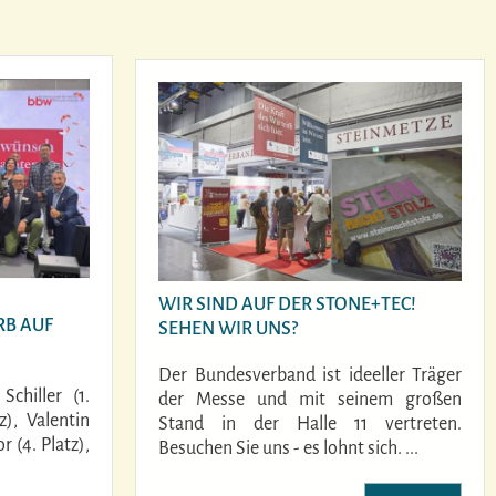
WIR SIND AUF DER STONE+TEC!
B AUF
SEHEN WIR UNS?
Der Bundesverband ist ideeller Träger
chiller (1.
der Messe und mit seinem großen
z), Valentin
Stand in der Halle 11 vertreten.
r (4. Platz),
Besuchen Sie uns - es lohnt sich. ...