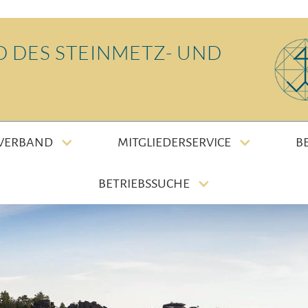
 DES STEINMETZ- UND
 VERBAND
MITGLIEDERSERVICE
B
BETRIEBSSUCHE