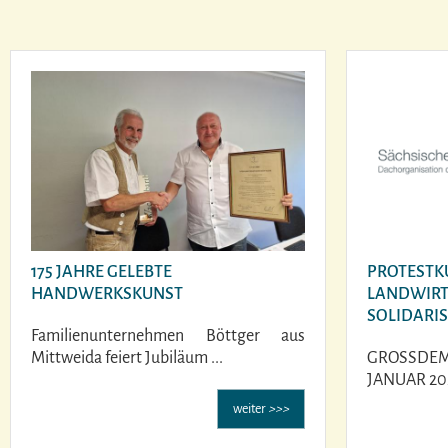
175 JAHRE GELEBTE
PROTESTK
HANDWERKSKUNST
LANDWIRT
SOLIDARIS
Familienunternehmen Böttger aus
Mittweida feiert Jubiläum ...
GROSSDE
JANUAR 202
weiter
>>>