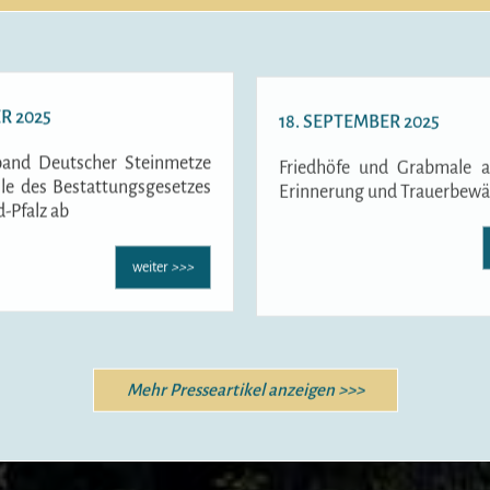
R 2025
18. SEPTEMBER 2025
and Deutscher Steinmetze
Friedhöfe und Grabmale a
lle des Bestattungsgesetzes
Erinnerung und Trauerbewä
d-Pfalz ab
weiter
>>>
Mehr Presseartikel anzeigen >>>