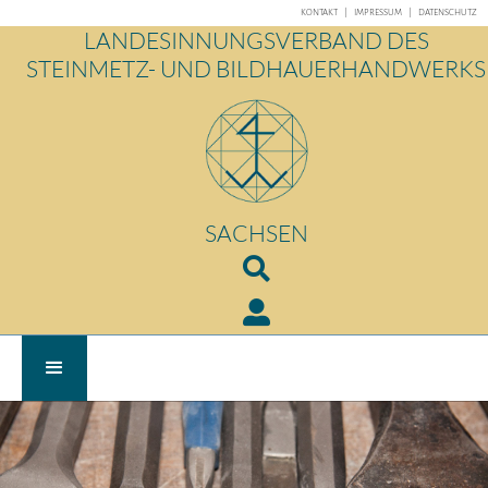
KONTAKT
|
IMPRESSUM
|
DATENSCHUTZ
LANDESINNUNGSVERBAND DES
STEINMETZ- UND BILDHAUERHANDWERKS
SACHSEN

