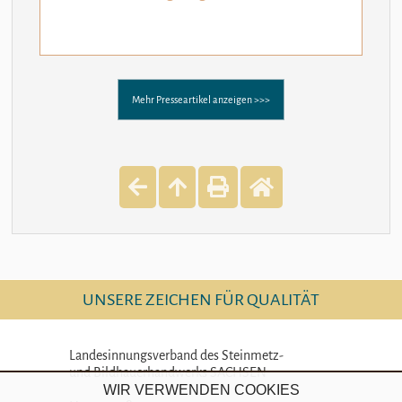
Mehr Presseartikel anzeigen >>>
UNSERE ZEICHEN FÜR QUALITÄT
Landesinnungsverband des Steinmetz-
und Bildhauerhandwerks SACHSEN
WIR VERWENDEN COOKIES