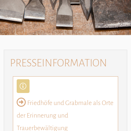
PRESSEINFORMATION
Friedhöfe und Grabmale als Orte
der Erinnerung und
Trauerbewältigung