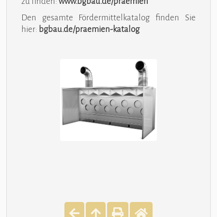
zu finden:
www.bgbau.de/praemien
Den gesamte Fördermittelkatalog finden Sie
hier:
bgbau.de/praemien-katalog