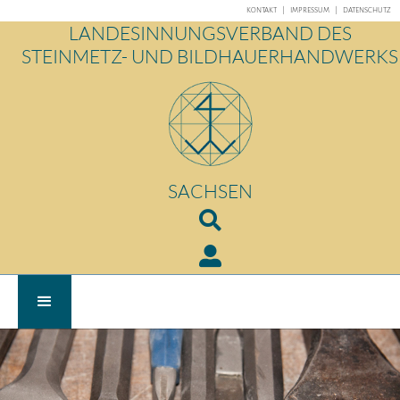
KONTAKT
|
IMPRESSUM
|
DATENSCHUTZ
LANDESINNUNGSVERBAND DES
STEINMETZ- UND BILDHAUERHANDWERKS
SACHSEN

