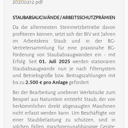
20200212.pdf
STAUBABSAUGWÄNDE / ARBEITSSCHUTZPRÄMIEN
Da die allermeisten Steinmetzbetriebe davon
profitieren können, setzt sich der BIV seit Jahren
im Arbeitskreis Staub und in der BG-
Vertretersammlung für eine praxisnahe BG-
Förderung von Staubabsaugwänden ein - mit
Erfolg: Seit
werden stationären
01. Juli 2025
Staubabsaugwände nun je nach Filtersystem
und Betriebsgröße bzw. Beitragszahlungen mit
bis zu
gefördert.
2.500 € pro Anlage
Bei der Bearbeitung unebener Werkstücke zum
Beispiel aus Naturstein entsteht Staub, der von
herkömmlichen direkt abgesaugten Maschinen
nicht erfasst werden kann. Um Beschäftigte vor
einer Staubbelastung zu schützen, sind in
solchen Fällen maschinenunabhängige Geräte,