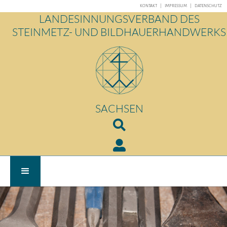
KONTAKT
|
IMPRESSUM
|
DATENSCHUTZ
LANDESINNUNGSVERBAND DES
STEINMETZ- UND BILDHAUERHANDWERKS
SACHSEN

