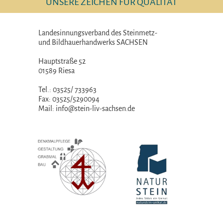
UNSERE ZEICHEN FÜR QUALITÄT
Landesinnungsverband des Steinmetz-
und Bildhauerhandwerks SACHSEN
Hauptstraße 52
01589 Riesa
Tel.: 03525/ 733963
Fax: 03525/5290094
Mail: info@stein-liv-sachsen.de