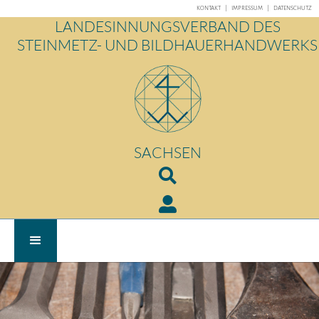
KONTAKT
|
IMPRESSUM
|
DATENSCHUTZ
LANDESINNUNGSVERBAND DES
STEINMETZ- UND BILDHAUERHANDWERKS
SACHSEN

