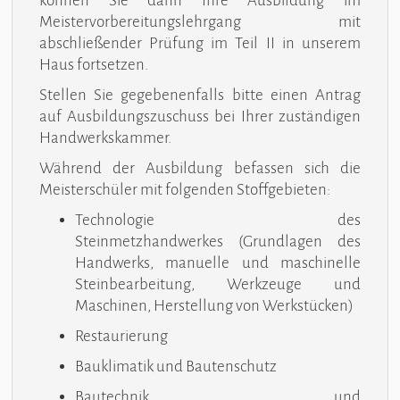
können Sie dann Ihre Ausbildung im
Meistervorbereitungslehrgang mit
abschließender Prüfung im Teil II in unserem
Haus fortsetzen.
Stellen Sie gegebenenfalls bitte einen Antrag
auf Ausbildungszuschuss bei Ihrer zuständigen
Handwerkskammer.
Während der Ausbildung befassen sich die
Meisterschüler mit folgenden Stoffgebieten:
Technologie des
Steinmetzhandwerkes (Grundlagen des
Handwerks, manuelle und maschinelle
Steinbearbeitung, Werkzeuge und
Maschinen, Herstellung von Werkstücken)
Restaurierung
Bauklimatik und Bautenschutz
Bautechnik und