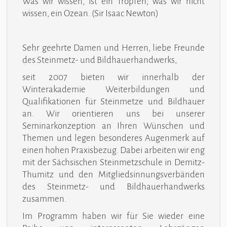
Was wir wissen, ist ein Tropfen; was wir nicht
wissen, ein Ozean. (Sir Isaac Newton)
Sehr geehrte Damen und Herren, liebe Freunde
des Steinmetz- und Bildhauerhandwerks,
seit 2007 bieten wir innerhalb der
Winterakademie Weiterbildungen und
Qualifikationen für Steinmetze und Bildhauer
an. Wir orientieren uns bei unserer
Seminarkonzeption an Ihren Wünschen und
Themen und legen besonderes Augenmerk auf
einen hohen Praxisbezug. Dabei arbeiten wir eng
mit der Sächsischen Steinmetzschule in Demitz-
Thumitz und den Mitgliedsinnungsverbänden
des Steinmetz- und Bildhauerhandwerks
zusammen.
Im Programm haben wir für Sie wieder eine