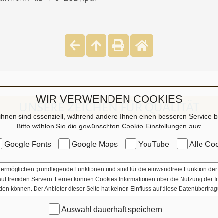
WIR VERWENDEN COOKIES
UNSERE ZEICHEN FÜR QUALITÄT
ihnen sind essenziell, während andere Ihnen einen besseren Service be
Bitte wählen Sie die gewünschten Cookie-Einstellungen aus:
Google Fonts
Google Maps
YouTube
Alle Coo
ermöglichen grundlegende Funktionen und sind für die einwandfreie Funktion der 
e auf fremden Servern. Ferner können Cookies Informationen über die Nutzung der 
den können. Der Anbieter dieser Seite hat keinen Einfluss auf diese Datenübertrag
Auswahl dauerhaft speichern