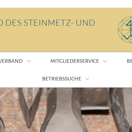
 DES STEINMETZ- UND
 VERBAND
MITGLIEDERSERVICE
B
BETRIEBSSUCHE