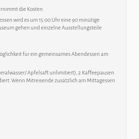
ernimmt die Kosten.
gessen wird es um 15:00 Uhr eine 90 minütige
useum gehen und einzelne Ausstellungsteile
e Möglichkeit für ein gemeinsames Abendessen am
alwasser/ Apfelsaft unlimitiert), 2 Kaffeepausen
diert. Wenn Mitreisende zusätzlich am Mittagessen