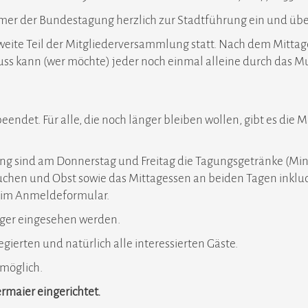
mer der Bundestagung herzlich zur Stadtführung ein und üb
r zweite Teil der Mitgliederversammlung statt. Nach dem Mitta
s kann (wer möchte) jeder noch einmal alleine durch das M
endet. Für alle, die noch länger bleiben wollen, gibt es di
g sind am Donnerstag und Freitag die Tagungsgetränke (Miner
uchen und Obst sowie das Mittagessen an beiden Tagen inklu
t im Anmeldeformular.
ger eingesehen werden.
gierten und natürlich alle interessierten Gäste.
möglich.
rmaier eingerichtet.