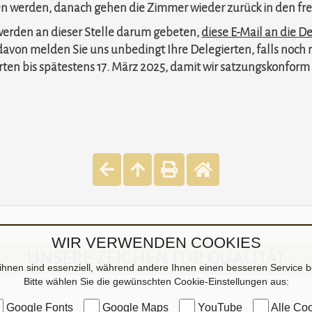
n werden, danach gehen die Zimmer wieder zurück in den fre
erden an dieser Stelle darum gebeten,
diese E-Mail an die D
on melden Sie uns unbedingt Ihre Delegierten, falls noch ni
ten bis spätestens 17. März 2025, damit wir satzungskonfor
WIR VERWENDEN COOKIES
UNSERE ZEICHEN FÜR QUALITÄT
ihnen sind essenziell, während andere Ihnen einen besseren Service be
Bitte wählen Sie die gewünschten Cookie-Einstellungen aus:
Google Fonts
Google Maps
YouTube
Alle Coo