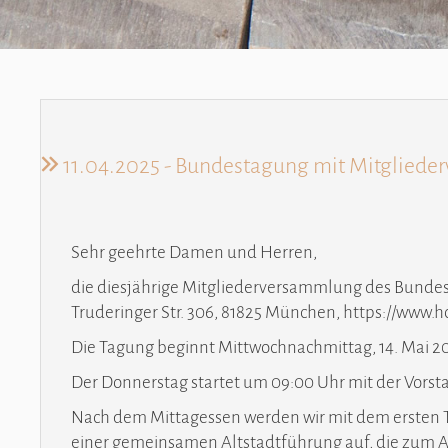
11.04.2025 - Bundestagung mit Mitglied
Sehr geehrte Damen und Herren,
die diesjährige Mitgliederversammlung des Bundesv
Truderinger Str. 306, 81825 München,
https://www.h
Die Tagung beginnt Mittwochnachmittag, 14. Mai 20
Der Donnerstag startet um 09:00 Uhr mit der Vors
Nach dem Mittagessen werden wir mit dem ersten Te
einer gemeinsamen Altstadtführung auf, die zum 