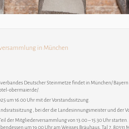
erversammlung in München
erbandes Deutscher Steinmetze findet in München/ Bayern st
otel-obermaier.de/
.
25 um 16:00 Uhr mit der Vorstandssitzung.
tandsratssitzung , bei der die Landesinnungsmeister und d
il der Mitgliederversammlung von 13:00 – 15:30 Uhr starten.
Abendessen um 19:00 Uhr am Weisses Bräuhaus, Tal 7, 80331