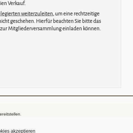
ien Verkauf.
elegierten weiterzuleiten
,
um eine rechtzeitige
cht geschehen. Hierfür beachten Sie bitte das
m zur Mitgliederversammlung einladen können.
reitstellen.
kies akzeptieren