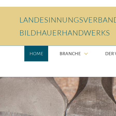
LANDESINNUNGSVERBAND
BILDHAUERHANDWERKS
HOME
BRANCHE
DER