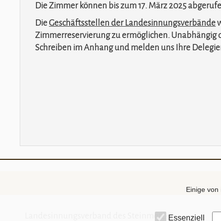
Die Zimmer können bis zum 17. März 2025 abgerufe
Die
Geschäftsstellen der Landesinnungsverbände
w
Zimmerreservierung zu ermöglichen. Unabhängig dav
Schreiben im Anhang und melden uns Ihre Delegier
Einige von 
Landesinnungsverband des Steinmetz-
Essenziell