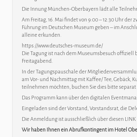
Die Innung München-Oberbayern lädt alle Teilneh
Am Freitag, 16. Mai findet von 9:00 – 12:30 Uhr de
Führung im Deutschen Museum geben – im Anschlus
alleine erkunden.
https://www.deutsches-museum.de/
Die Tagung ist nach dem Museumsbesuch offiziell be
Freitagabend.
In der Tagungspauschale der Mitgliederversammlun
am Vor- und Nachmittag mit Kaffee/ Tee, Gebäck, K
teilnehmen möchten, buchen Sie dies bitte separa
Das Programm kann über den digitalen Eventmana
Eingeladen sind der Vorstand, Vorstandsrat, die Dele
Die Anmeldung ist ausschließlich über diesen
LINK
Wir haben Ihnen ein Abrufkontingent im Hotel Obe