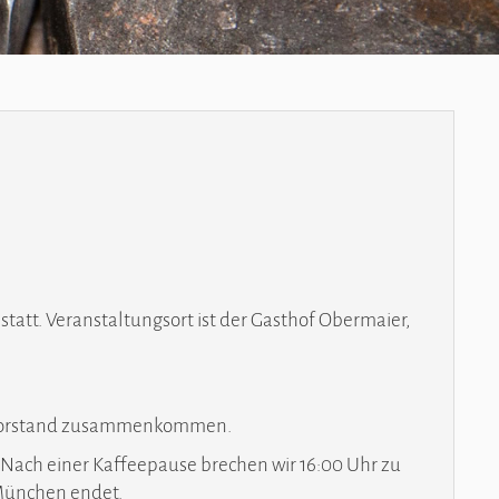
att. Veranstaltungsort ist der Gasthof Obermaier,
er Vorstand zusammenkommen.
 Nach einer Kaffeepause brechen wir 16:00 Uhr zu
 München endet.