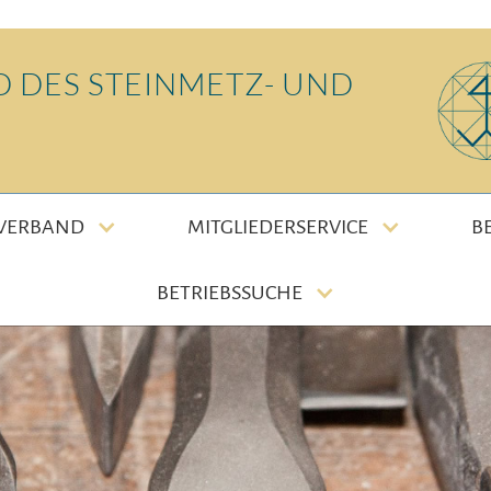
 DES STEINMETZ- UND
 VERBAND
MITGLIEDERSERVICE
B
BETRIEBSSUCHE