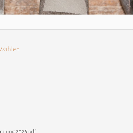
 Wahlen
mmlung 2026.pdf