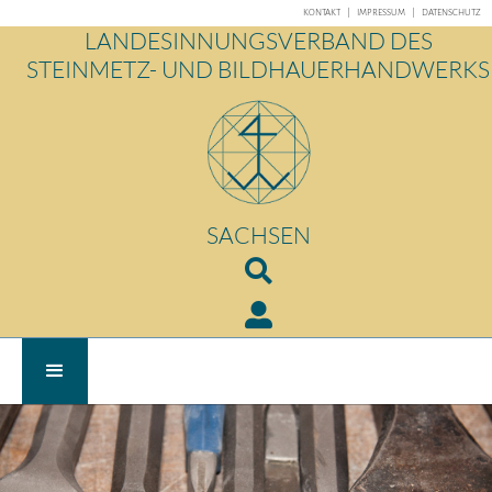
KONTAKT
|
IMPRESSUM
|
DATENSCHUTZ
LANDESINNUNGSVERBAND DES
STEINMETZ- UND BILDHAUERHANDWERKS
SACHSEN

